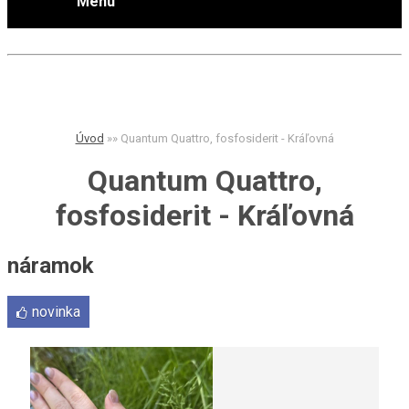
Menu
Úvod
»
»
Quantum Quattro, fosfosiderit - Kráľovná
Quantum Quattro,
fosfosiderit - Kráľovná
náramok
novinka