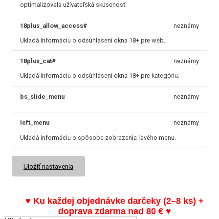
optimalizovala užívateľská skúsenosť.
18plus_allow_access#
neznámy
Ukladá informáciu o odsúhlasení okna 18+ pre web.
18plus_cat#
neznámy
Ukladá informáciu o odsúhlasení okna 18+ pre kategóriu.
bs_slide_menu
neznámy
left_menu
neznámy
Ukladá informáciu o spôsobe zobrazenia ľavého menu.
Uložiť nastavenia
♥ Ku každej objednávke darčeky (2–8 ks) +
doprava zdarma nad 80 €
♥