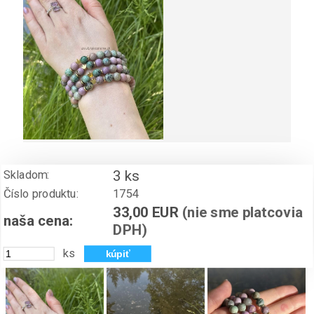
3 ks
Skladom:
Číslo produktu:
1754
33,00 EUR
(nie sme platcovia
naša cena:
DPH)
ks