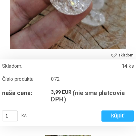
skladom
Skladom:
14 ks
Číslo produktu:
072
naša cena:
3,99 EUR
(nie sme platcovia
DPH)
ks