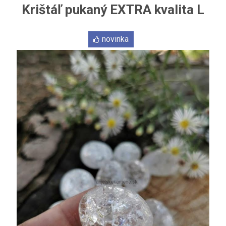
Krištáľ pukaný EXTRA kvalita L
novinka