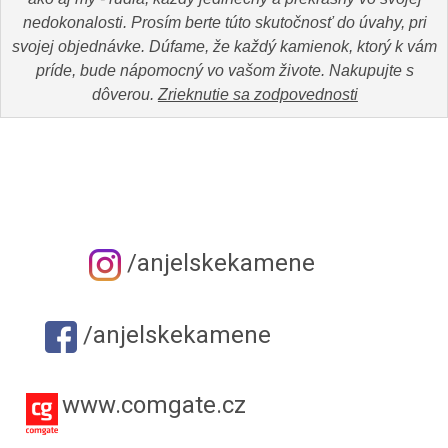
nedokonalosti. Prosím berte túto skutočnosť do úvahy, pri
svojej objednávke. Dúfame, že každý kamienok, ktorý k vám
príde, bude nápomocný vo vašom živote. Nakupujte s
dôverou.
Zrieknutie sa zodpovednosti
/anjelskekamene
/anjelskekamene
www.comgate.cz